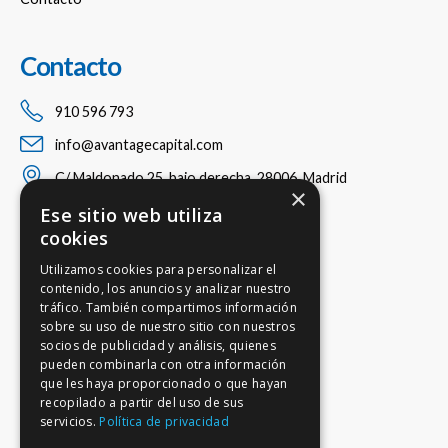
Contacto
910 596 793
info@avantagecapital.com
C/ Maldonado 25, bajo derecha, 28006, Madrid
×
Ese sitio web utiliza
cookies
Utilizamos cookies para personalizar el
contenido, los anuncios y analizar nuestro
tráfico. También compartimos información
sobre su uso de nuestro sitio con nuestros
socios de publicidad y análisis, quienes
pueden combinarla con otra información
que les haya proporcionado o que hayan
recopilado a partir del uso de sus
servicios.
Política de privacidad