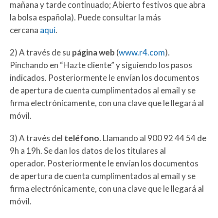
mañana y tarde continuado; Abierto festivos que abra
la bolsa española). Puede consultar la más
cercana
aquí
.
2) A través de su
página web
(
www.r4.com
).
Pinchando en “Hazte cliente” y siguiendo los pasos
indicados. Posteriormente le envían los documentos
de apertura de cuenta cumplimentados al email y se
firma electrónicamente, con una clave que le llegará al
móvil.
3) A través del
teléfono
. Llamando al 900 92 44 54 de
9h a 19h. Se dan los datos de los titulares al
operador. Posteriormente le envían los documentos
de apertura de cuenta cumplimentados al email y se
firma electrónicamente, con una clave que le llegará al
móvil.