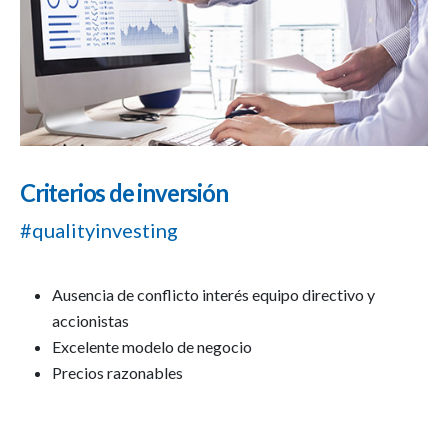
Criterios de inversión
#qualityinvesting
Ausencia de conflicto interés equipo directivo y
accionistas
Excelente modelo de negocio
Precios razonables