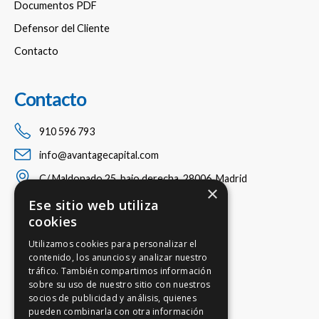
Documentos PDF
Defensor del Cliente
Contacto
Contacto
910 596 793
info@avantagecapital.com
C/ Maldonado 25, bajo derecha, 28006, Madrid
×
Ese sitio web utiliza
cookies
Utilizamos cookies para personalizar el
contenido, los anuncios y analizar nuestro
tráfico. También compartimos información
sobre su uso de nuestro sitio con nuestros
socios de publicidad y análisis, quienes
pueden combinarla con otra información