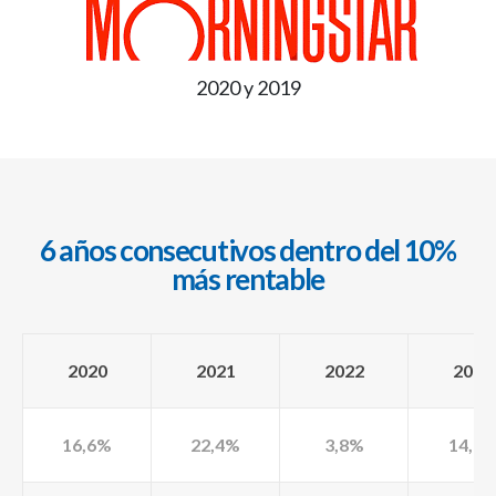
2020 y 2019
6 años consecutivos dentro del 10%
más rentable
2020
2021
2022
2023
16,6%
22,4%
3,8%
14,7