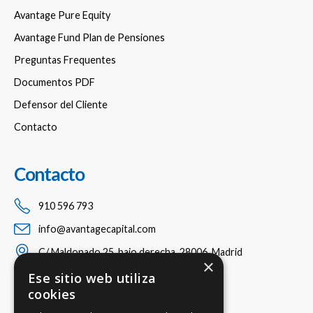
Avantage Pure Equity
Avantage Fund Plan de Pensiones
Preguntas Frequentes
Documentos PDF
Defensor del Cliente
Contacto
Contacto
910 596 793
info@avantagecapital.com
C/ Maldonado 25, bajo derecha, 28006, Madrid
×
Ese sitio web utiliza
cookies