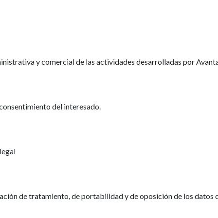
inistrativa y comercial de las actividades desarrolladas por Avanta
 consentimiento del interesado.
legal
tación de tratamiento, de portabilidad y de oposición de los datos 