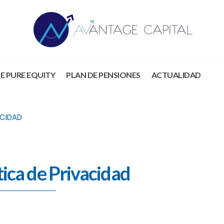
E PURE EQUITY
PLAN DE PENSIONES
ACTUALIDAD
ACIDAD
ica de Privacidad