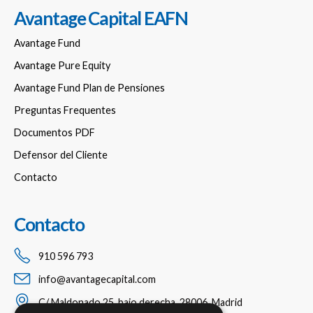
Avantage Capital EAFN
Avantage Fund
Avantage Pure Equity
Avantage Fund Plan de Pensiones
Preguntas Frequentes
Documentos PDF
Defensor del Cliente
Contacto
Contacto
910 596 793
info@avantagecapital.com
C/ Maldonado 25, bajo derecha, 28006, Madrid