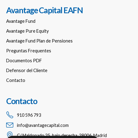
Avantage Capital EAFN
Avantage Fund
Avantage Pure Equity
Avantage Fund Plan de Pensiones
Preguntas Frequentes
Documentos PDF
Defensor del Cliente
Contacto
Contacto
910 596 793
info@avantagecapital.com
C/ Maldonado 25, bajo derecha, 28006, Madrid