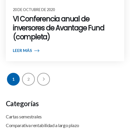
20 DE OCTUBRE DE 2020
VI Conferencia anual de
inversores de Avantage Fund
(completa)
LEER MÁS
1
2
Categorías
Cartas semestrales
Comparativa rentabilidad a largo plazo