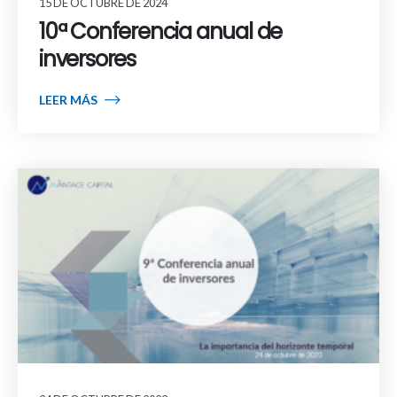
15 DE OCTUBRE DE 2024
10ª Conferencia anual de
inversores
LEER MÁS