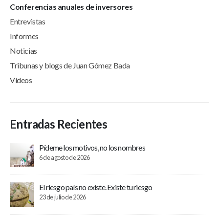
Conferencias anuales de inversores
Entrevistas
Informes
Noticias
Tribunas y blogs de Juan Gómez Bada
Vídeos
Entradas Recientes
Pídeme los motivos, no los nombres
6 de agosto de 2026
El riesgo país no existe. Existe tu riesgo
23 de julio de 2026