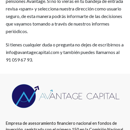
pensiones Avantage. Si no lo vieras en tu bandeja de entrada
revisa «spam» y selecciona nuestra dirección como usuario
seguro, de esta manera podrás informarte de las decisiones
que vayamos tomando a través de nuestros informes
periódicos.
Si tienes cualquier duda o pregunta no dejes de escribirnos a
info@avantagecapital.com y también puedes llamarnos al
91 059 67 93.
Empresa de asesoramiento financiero nacional en fondos de
inversión, registrada con el número 150 en la Comisión Nacional