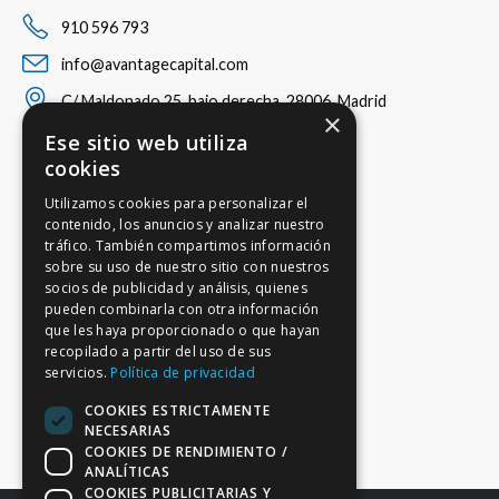
910 596 793
info@avantagecapital.com
C/ Maldonado 25, bajo derecha, 28006, Madrid
×
Ese sitio web utiliza
cookies
Utilizamos cookies para personalizar el
contenido, los anuncios y analizar nuestro
tráfico. También compartimos información
sobre su uso de nuestro sitio con nuestros
socios de publicidad y análisis, quienes
pueden combinarla con otra información
que les haya proporcionado o que hayan
recopilado a partir del uso de sus
servicios.
Política de privacidad
COOKIES ESTRICTAMENTE
NECESARIAS
COOKIES DE RENDIMIENTO /
ANALÍTICAS
COOKIES PUBLICITARIAS Y