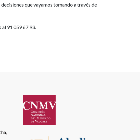
as decisiones que vayamos tomando a través de
 al 91 059 67 93.
cha,