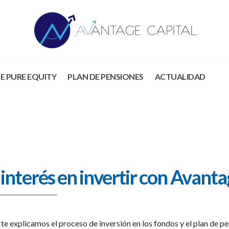
E PURE EQUITY
PLAN DE PENSIONES
ACTUALIDAD
interés en invertir con Avanta
te explicamos el proceso de inversión en los fondos y el plan de pe