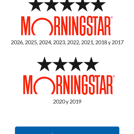
2026, 2025, 2024, 2023, 2022, 2021, 2018 y 2017
2020 y 2019