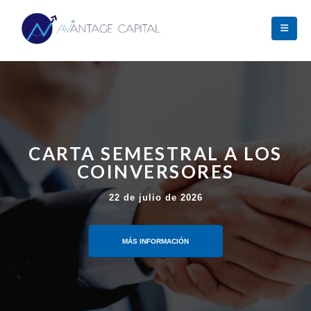
12.ª CONFERENCIA ANUAL
DE INVERSORES
19 de Octubre 2026
APÚNTATE AQUÍ