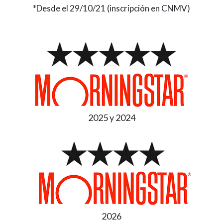
*Desde el 29/10/21 (inscripción en CNMV)
2025 y 2024
2026