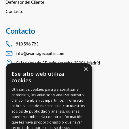
Defensor del Cliente
Contacto
Contacto
910 596 793
info@avantagecapital.com
C/ Maldonado 25, bajo derecha, 28006, Madrid
×
Ese sitio web utiliza
cookies
Utilizamos cookies para personalizar el
contenido, los anuncios y analizar nuestro
tráfico. También compartimos información
sobre su uso de nuestro sitio con nuestros
socios de publicidad y análisis, quienes
pueden combinarla con otra información
que les haya proporcionado o que hayan
recopilado a partir del uso de sus