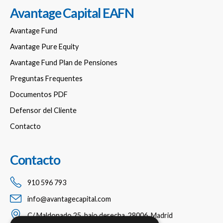
Avantage Capital EAFN
Avantage Fund
Avantage Pure Equity
Avantage Fund Plan de Pensiones
Preguntas Frequentes
Documentos PDF
Defensor del Cliente
Contacto
Contacto
910 596 793
info@avantagecapital.com
C/ Maldonado 25, bajo derecha, 28006, Madrid