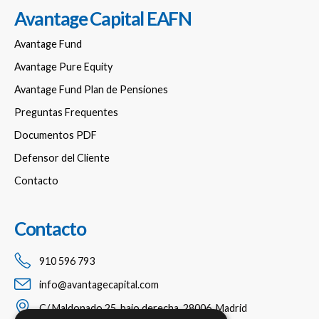
Avantage Capital EAFN
Avantage Fund
Avantage Pure Equity
Avantage Fund Plan de Pensiones
Preguntas Frequentes
Documentos PDF
Defensor del Cliente
Contacto
Contacto
910 596 793
info@avantagecapital.com
C/ Maldonado 25, bajo derecha, 28006, Madrid