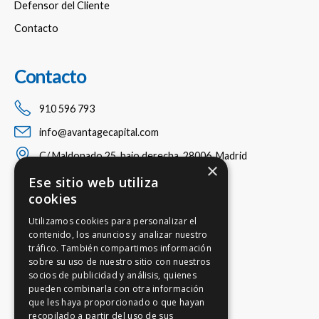
Defensor del Cliente
Contacto
Contacto
910 596 793
info@avantagecapital.com
C/ Maldonado 25, bajo derecha, 28006, Madrid
×
Ese sitio web utiliza
cookies
Utilizamos cookies para personalizar el
contenido, los anuncios y analizar nuestro
tráfico. También compartimos información
sobre su uso de nuestro sitio con nuestros
socios de publicidad y análisis, quienes
pueden combinarla con otra información
que les haya proporcionado o que hayan
recopilado a partir del uso de sus