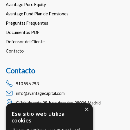
Avantage Pure Equity
Avantage Fund Plan de Pensiones
Preguntas Frequentes
Documentos PDF
Defensor del Cliente
Contacto
Contacto
910 596 793
info@avantagecapital.com
C/ Maldonado 25, bajo derecha, 28006, Madrid
×
Ese sitio web utiliza
cookies
Utilizamos cookies para personalizar el