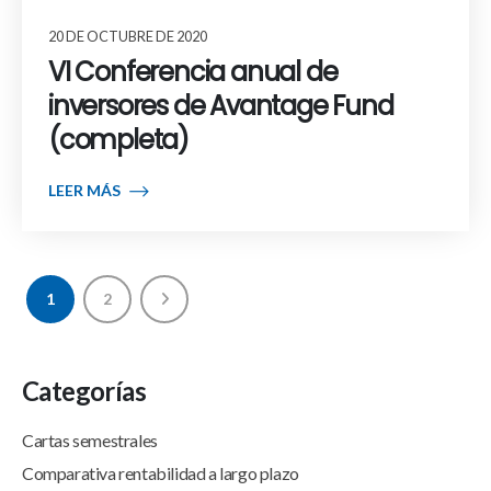
20 DE OCTUBRE DE 2020
VI Conferencia anual de
inversores de Avantage Fund
(completa)
LEER MÁS
1
2
Categorías
Cartas semestrales
Comparativa rentabilidad a largo plazo