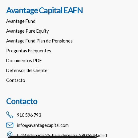
Avantage Capital EAFN
Avantage Fund
Avantage Pure Equity
Avantage Fund Plan de Pensiones
Preguntas Frequentes
Documentos PDF
Defensor del Cliente
Contacto
Contacto
910 596 793
info@avantagecapital.com
C/ Maldonado 25, bajo derecha, 28006, Madrid