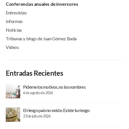
Conferencias anuales de inversores
Entrevistas
Informes
Noticias
Tribunas y blogs de Juan Gómez Bada
Vídeos
Entradas Recientes
Pídeme los motivos, no los nombres
6 de agosto de 2026
El riesgo país no existe. Existe tu riesgo
23 de julio de 2026