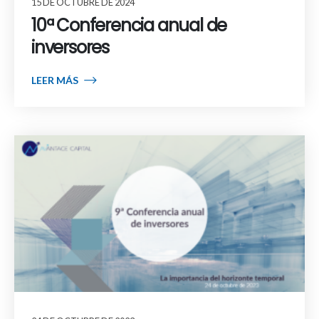
15 DE OCTUBRE DE 2024
10ª Conferencia anual de
inversores
LEER MÁS