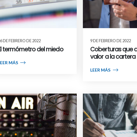
6 DE FEBRERO DE 2022
9 DE FEBRERO DE 2022
El termómetro del miedo
Coberturas que 
valor a la cartera
LEER MÁS
LEER MÁS