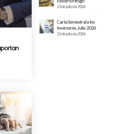
Existe tu riesgo
23 de julio de 2026
Carta Semestral a los
Inversores. Julio 2026
22 de julio de 2026
aportan