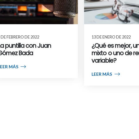
 DE FEBRERO DE 2022
13 DE ENERO DE 2022
La puntilla con Juan
¿Qué es mejor, u
Gómez Bada
mixto o uno de r
variable?
LEER MÁS
LEER MÁS