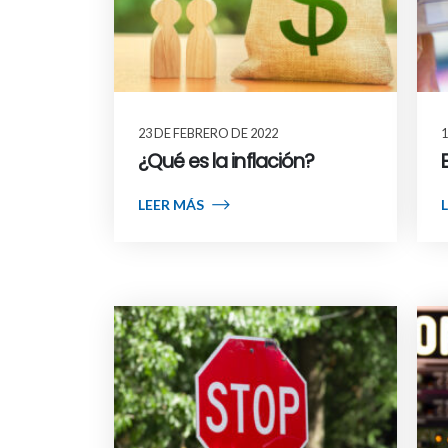
23 DE FEBRERO DE 2022
1
¿Qué es la inflación?
LEER MÁS