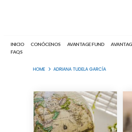
INICIO
CONÓCENOS
AVANTAGE FUND
AVANTAG
FAQS
HOME
ADRIANA TUDELA GARCÍA
Blog Archive