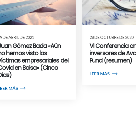
9 DE ABRIL DE 2021
28 DE OCTUBRE DE 2020
Juan Gómez Bada «Aún
VI Conferencia a
no hemos visto las
inversores de Av
víctimas empresariales del
Fund (resumen)
Covid en Bolsa» (Cinco
LEER MÁS
Días)
LEER MÁS