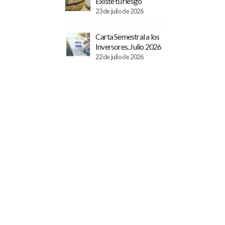
Existe tu riesgo
23 de julio de 2026
Carta Semestral a los
Inversores. Julio 2026
22 de julio de 2026