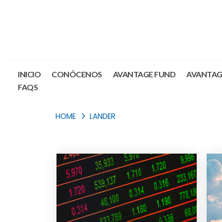
INICIO
CONÓCENOS
AVANTAGE FUND
AVANTAG
FAQS
HOME
LANDER
Blog Archive