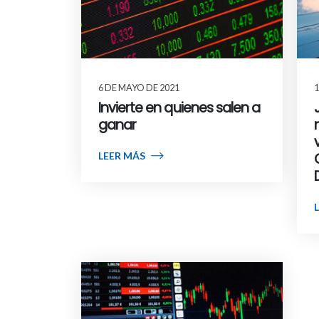
6 DE MAYO DE 2021
1
Invierte en quienes salen a
ganar
LEER MÁS