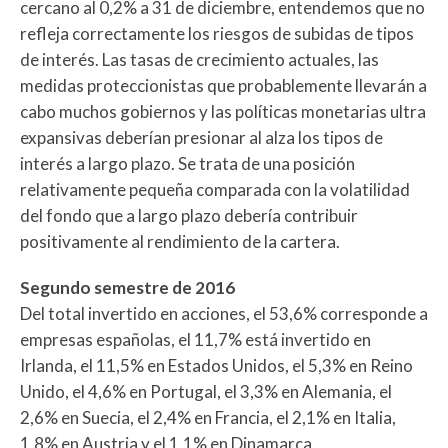
cercano al 0,2% a 31 de diciembre, entendemos que no
refleja correctamente los riesgos de subidas de tipos
de interés. Las tasas de crecimiento actuales, las
medidas proteccionistas que probablemente llevarán a
cabo muchos gobiernos y las políticas monetarias ultra
expansivas deberían presionar al alza los tipos de
interés a largo plazo. Se trata de una posición
relativamente pequeña comparada con la volatilidad
del fondo que a largo plazo debería contribuir
positivamente al rendimiento de la cartera.
Segundo semestre de 2016
Del total invertido en acciones, el 53,6% corresponde a
empresas españolas, el 11,7% está invertido en
Irlanda, el 11,5% en Estados Unidos, el 5,3% en Reino
Unido, el 4,6% en Portugal, el 3,3% en Alemania, el
2,6% en Suecia, el 2,4% en Francia, el 2,1% en Italia,
1,8% en Austria y el 1,1% en Dinamarca.