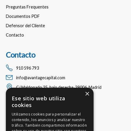
Preguntas Frequentes
Documentos PDF
Defensor del Cliente
Contacto
Contacto
910 596 793
info@avantagecapital.com
C/ Maldonado 25, bajo derecha, 28006, Madrid
×
Ese sitio web utiliza
cookies
Utilizamos cookies para personalizar el
contenido, los anuncios y analizar nuestro
tráfico. También compartimos información
sobre su uso de nuestro sitio con nuestros