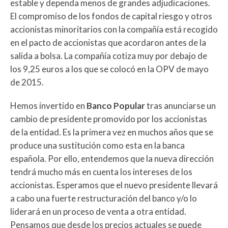
estable y dependa menos de grandes adjudicaciones.
El compromiso de los fondos de capital riesgo y otros
accionistas minoritarios con la compañía está recogido
en el pacto de accionistas que acordaron antes de la
salida a bolsa. La compañía cotiza muy por debajo de
los 9,25 euros a los que se colocó en la OPV de mayo
de 2015.
Hemos invertido en
Banco
Popular
tras anunciarse un
cambio de presidente promovido por los accionistas
de la entidad. Es la primera vez en muchos años que se
produce una sustitución como esta en la banca
española. Por ello, entendemos que la nueva dirección
tendrá mucho más en cuenta los intereses de los
accionistas. Esperamos que el nuevo presidente llevará
a cabo una fuerte restructuración del banco y/o lo
liderará en un proceso de venta a otra entidad.
Pensamos que desde los precios actuales se puede