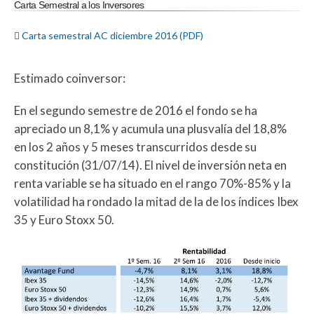
Carta Semestral a los Inversores

Carta semestral AC diciembre 2016 (PDF)
Estimado coinversor:
En el segundo semestre de 2016 el fondo se ha
apreciado un 8,1% y acumula una plusvalía del 18,8%
en los 2 años y 5 meses transcurridos desde su
constitución (31/07/14). El nivel de inversión neta en
renta variable se ha situado en el rango 70%-85% y la
volatilidad ha rondado la mitad de la de los índices Ibex
35 y Euro Stoxx 50.