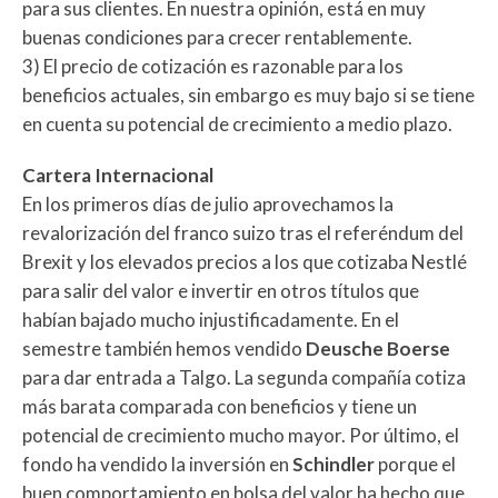
para sus clientes. En nuestra opinión, está en muy
buenas condiciones para crecer rentablemente.
3) El precio de cotización es razonable para los
beneficios actuales, sin embargo es muy bajo si se tiene
en cuenta su potencial de crecimiento a medio plazo.
Cartera Internacional
En los primeros días de julio aprovechamos la
revalorización del franco suizo tras el referéndum del
Brexit y los elevados precios a los que cotizaba Nestlé
para salir del valor e invertir en otros títulos que
habían bajado mucho injustificadamente. En el
semestre también hemos vendido
Deusche
Boerse
para dar entrada a Talgo. La segunda compañía cotiza
más barata comparada con beneficios y tiene un
potencial de crecimiento mucho mayor. Por último, el
fondo ha vendido la inversión en
Schindler
porque el
buen comportamiento en bolsa del valor ha hecho que