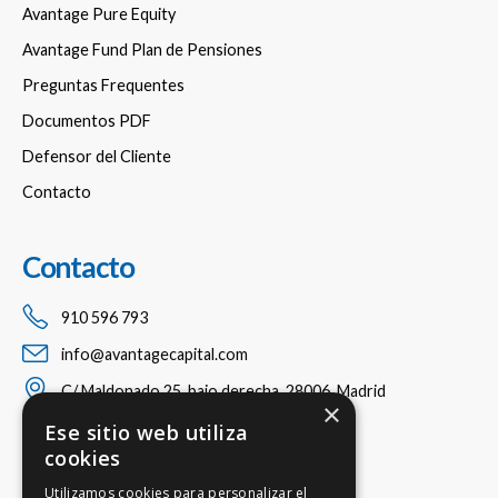
Avantage Pure Equity
Avantage Fund Plan de Pensiones
Preguntas Frequentes
Documentos PDF
Defensor del Cliente
Contacto
Contacto
910 596 793
info@avantagecapital.com
C/ Maldonado 25, bajo derecha, 28006, Madrid
×
Ese sitio web utiliza
cookies
Utilizamos cookies para personalizar el