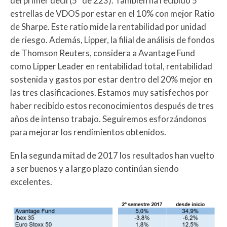
del primer decil (5º de 223). También ha recibido 5
estrellas de VDOS por estar en el 10% con mejor Ratio
de Sharpe. Este ratio mide la rentabilidad por unidad
de riesgo. Además, Lipper, la filial de análisis de fondos
de Thomson Reuters, considera a Avantage Fund
como Lipper Leader en rentabilidad total, rentabilidad
sostenida y gastos por estar dentro del 20% mejor en
las tres clasificaciones. Estamos muy satisfechos por
haber recibido estos reconocimientos después de tres
años de intenso trabajo. Seguiremos esforzándonos
para mejorar los rendimientos obtenidos.
En la segunda mitad de 2017 los resultados han vuelto
a ser buenos y a largo plazo continúan siendo
excelentes.