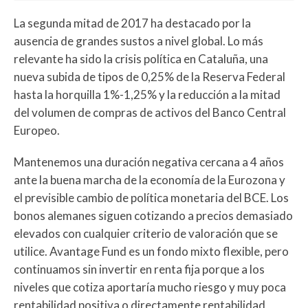
La segunda mitad de 2017 ha destacado por la
ausencia de grandes sustos a nivel global. Lo más
relevante ha sido la crisis política en Cataluña, una
nueva subida de tipos de 0,25% de la Reserva Federal
hasta la horquilla 1%-1,25% y la reducción a la mitad
del volumen de compras de activos del Banco Central
Europeo.
Mantenemos una duración negativa cercana a 4 años
ante la buena marcha de la economía de la Eurozona y
el previsible cambio de política monetaria del BCE. Los
bonos alemanes siguen cotizando a precios demasiado
elevados con cualquier criterio de valoración que se
utilice. Avantage Fund es un fondo mixto flexible, pero
continuamos sin invertir en renta fija porque a los
niveles que cotiza aportaría mucho riesgo y muy poca
rentabilidad positiva o directamente rentabilidad