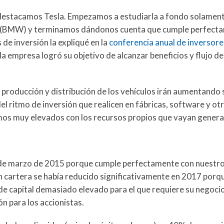
e destacamos Tesla. Empezamos a estudiarla a fondo solame
ra (BMW) y terminamos dándonos cuenta que cumple perfect
 de inversión la expliqué en la
conferencia anual de inversore
a empresa logró su objetivo de alcanzar beneficios y flujo de
a producción y distribución de los vehículos irán aumentand
el ritmo de inversión que realicen en fábricas, software y otr
os muy elevados con los recursos propios que vayan gener
de marzo de 2015 porque cumple perfectamente con nuestro
 en cartera se había reducido significativamente en 2017 por
e capital demasiado elevado para el que requiere su negocio
ón para los accionistas.