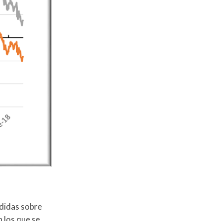
ndidas sobre
 los que se