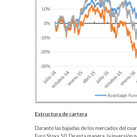
Estructura de cartera
Durante las bajadas de los mercados del cuar
Euro Stoxx 50. De esta manera, la inversión n