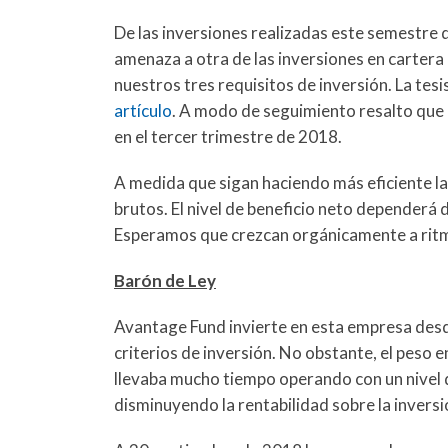
De las inversiones realizadas este semestr
amenaza a otra de las inversiones en carte
nuestros tres requisitos de inversión. La tesis
artículo
. A modo de seguimiento resalto que l
en el tercer trimestre de 2018.
A medida que sigan haciendo más eficiente l
brutos. El nivel de beneficio neto dependerá d
Esperamos que crezcan orgánicamente a ritm
Barón de Ley
Avantage Fund invierte en esta empresa des
criterios de inversión. No obstante, el peso
llevaba mucho tiempo operando con un nivel d
disminuyendo la rentabilidad sobre la inversi