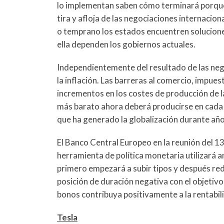
lo implementan saben cómo terminará porque
tira y afloja de las negociaciones internacio
o temprano los estados encuentren solucione
ella dependen los gobiernos actuales.
Independientemente del resultado de las neg
la inflación. Las barreras al comercio, impue
incrementos en los costes de producción de la
más barato ahora deberá producirse en cada e
que ha generado la globalización durante año
El Banco Central Europeo en la reunión del 1
herramienta de política monetaria utilizará a
primero empezará a subir tipos y después re
posición de duración negativa con el objetiv
bonos contribuya positivamente a la rentabil
Tesla