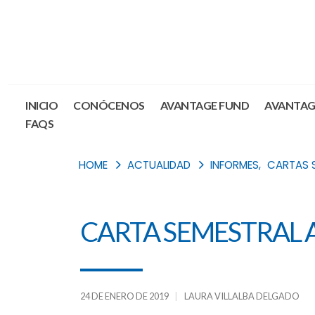
INICIO
CONÓCENOS
AVANTAGE FUND
AVANTAG
FAQS
HOME
ACTUALIDAD
INFORMES
,
CARTAS 
CARTA SEMESTRAL A
24 DE ENERO DE 2019
LAURA VILLALBA DELGADO