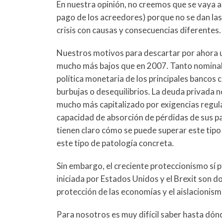
En nuestra opinión, no creemos que se vaya a 
pago de los acreedores) porque no se dan las 
crisis con causas y consecuencias diferentes.
Nuestros motivos para descartar por ahora un
mucho más bajos que en 2007. Tanto nominalm
política monetaria de los principales bancos
burbujas o desequilibrios. La deuda privada n
mucho más capitalizado por exigencias regulat
capacidad de absorción de pérdidas de sus pa
tienen claro cómo se puede superar este tipo 
este tipo de patología concreta.
Sin embargo, el creciente proteccionismo sí 
iniciada por Estados Unidos y el Brexit son 
protección de las economías y el aislacionism
Para nosotros es muy difícil saber hasta dónd