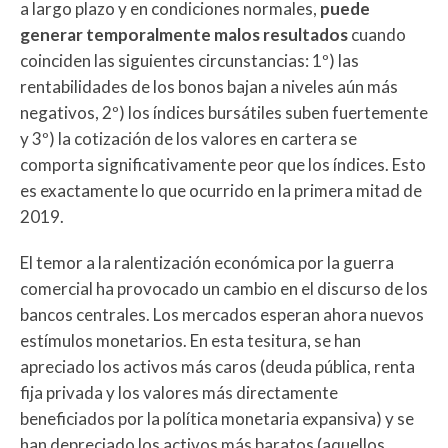
a largo plazo y en condiciones normales,
puede
generar temporalmente malos resultados
cuando
coinciden las siguientes circunstancias: 1º) las
rentabilidades de los bonos bajan a niveles aún más
negativos, 2º) los índices bursátiles suben fuertemente
y 3º) la cotización de los valores en cartera se
comporta significativamente peor que los índices. Esto
es exactamente lo que ocurrido en la primera mitad de
2019.
El temor a la ralentización económica por la guerra
comercial ha provocado un cambio en el discurso de los
bancos centrales. Los mercados esperan ahora nuevos
estímulos monetarios. En esta tesitura, se han
apreciado los activos más caros (deuda pública, renta
fija privada y los valores más directamente
beneficiados por la política monetaria expansiva) y se
han depreciado los activos más baratos (aquellos