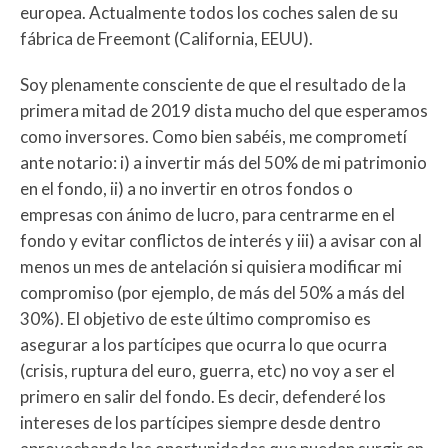
europea. Actualmente todos los coches salen de su
fábrica de Freemont (California, EEUU).
Soy plenamente consciente de que el resultado de la
primera mitad de 2019 dista mucho del que esperamos
como inversores. Como bien sabéis, me comprometí
ante notario: i) a invertir más del 50% de mi patrimonio
en el fondo, ii) a no invertir en otros fondos o
empresas con ánimo de lucro, para centrarme en el
fondo y evitar conflictos de interés y iii) a avisar con al
menos un mes de antelación si quisiera modificar mi
compromiso (por ejemplo, de más del 50% a más del
30%). El objetivo de este último compromiso es
asegurar a los partícipes que ocurra lo que ocurra
(crisis, ruptura del euro, guerra, etc) no voy a ser el
primero en salir del fondo. Es decir, defenderé los
intereses de los partícipes siempre desde dentro