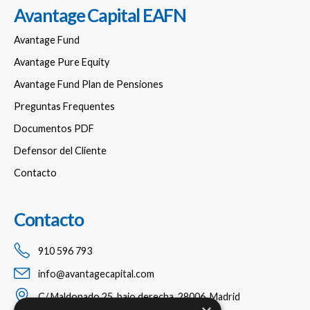
Avantage Capital EAFN
Avantage Fund
Avantage Pure Equity
Avantage Fund Plan de Pensiones
Preguntas Frequentes
Documentos PDF
Defensor del Cliente
Contacto
Contacto
910 596 793
info@avantagecapital.com
C/ Maldonado 25, bajo derecha, 28006, Madrid