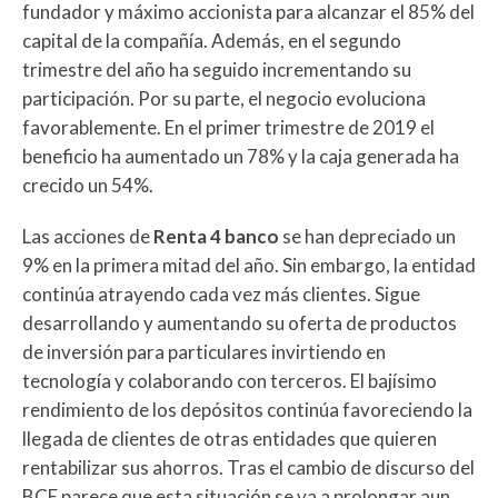
fundador y máximo accionista para alcanzar el 85% del
capital de la compañía. Además, en el segundo
trimestre del año ha seguido incrementando su
participación. Por su parte, el negocio evoluciona
favorablemente. En el primer trimestre de 2019 el
beneficio ha aumentado un 78% y la caja generada ha
crecido un 54%.
Las acciones de
Renta 4 banco
se han depreciado un
9% en la primera mitad del año. Sin embargo, la entidad
continúa atrayendo cada vez más clientes. Sigue
desarrollando y aumentando su oferta de productos
de inversión para particulares invirtiendo en
tecnología y colaborando con terceros. El bajísimo
rendimiento de los depósitos continúa favoreciendo la
llegada de clientes de otras entidades que quieren
rentabilizar sus ahorros. Tras el cambio de discurso del
BCE parece que esta situación se va a prolongar aun