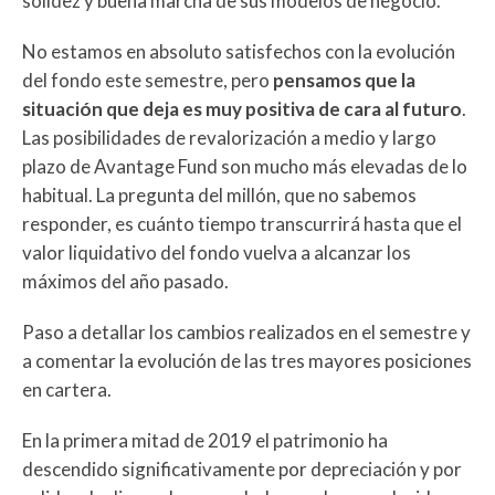
solidez y buena marcha de sus modelos de negocio.
No estamos en absoluto satisfechos con la evolución
del fondo este semestre, pero
pensamos que la
situación que deja es muy positiva de cara al futuro
.
Las posibilidades de revalorización a medio y largo
plazo de Avantage Fund son mucho más elevadas de lo
habitual. La pregunta del millón, que no sabemos
responder, es cuánto tiempo transcurrirá hasta que el
valor liquidativo del fondo vuelva a alcanzar los
máximos del año pasado.
Paso a detallar los cambios realizados en el semestre y
a comentar la evolución de las tres mayores posiciones
en cartera.
En la primera mitad de 2019 el patrimonio ha
descendido significativamente por depreciación y por