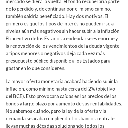
mercado se diera la vuelta, el fondo recuperaría parte
de lo perdido y, de continuar por el mismo camino,
también saldría beneficiado. Hay dos motivos. El
primero es que los tipos de interés no pueden irse a
niveles aún más negativos sin hacer subir a la inflación.
El incentivo de los Estados a endeudarse es enorme y
la renovación de los vencimientos de la deuda vigente
a tipos menores o negativos deja cada vez más
presupuesto público disponible a los Estados para
gastar en lo que consideren.
La mayor oferta monetaria acabará haciendo subir la
inflación, como mínimo hasta cerca del 2% (objetivo
del BCE). Esto provocará caídas en los precios de los
bonos a largo plazo por aumento de sus rentabilidades.
No sabemos cuándo, pero la ley de la oferta y la
demanda se acaba cumpliendo. Los bancos centrales
llevan muchas décadas solucionando todos los