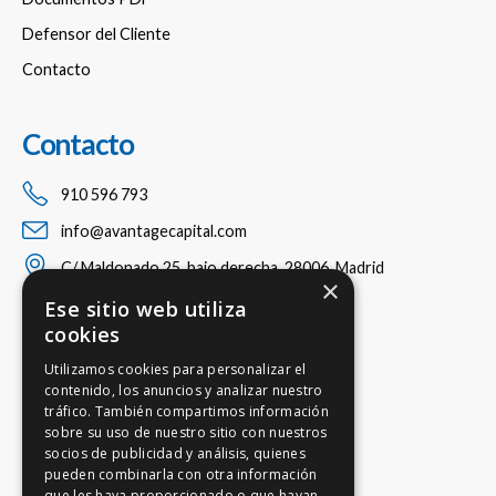
Defensor del Cliente
Contacto
Contacto
910 596 793
info@avantagecapital.com
C/ Maldonado 25, bajo derecha, 28006, Madrid
×
Ese sitio web utiliza
cookies
Utilizamos cookies para personalizar el
contenido, los anuncios y analizar nuestro
tráfico. También compartimos información
sobre su uso de nuestro sitio con nuestros
socios de publicidad y análisis, quienes
pueden combinarla con otra información
que les haya proporcionado o que hayan