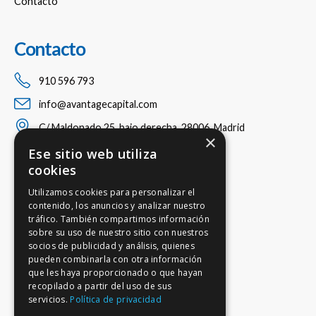
Contacto
Contacto
910 596 793
info@avantagecapital.com
C/ Maldonado 25, bajo derecha, 28006, Madrid
×
Ese sitio web utiliza
cookies
Utilizamos cookies para personalizar el
contenido, los anuncios y analizar nuestro
tráfico. También compartimos información
sobre su uso de nuestro sitio con nuestros
socios de publicidad y análisis, quienes
pueden combinarla con otra información
que les haya proporcionado o que hayan
recopilado a partir del uso de sus
servicios.
Política de privacidad