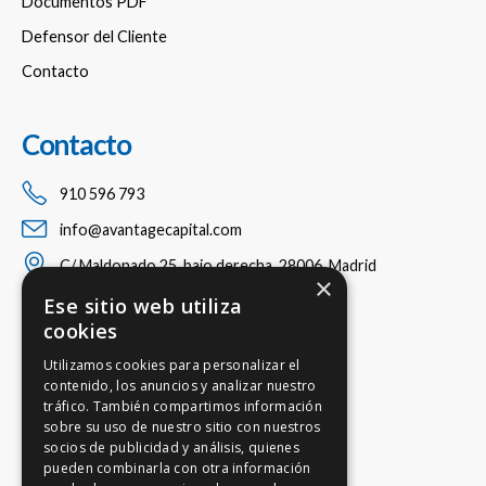
Documentos PDF
Defensor del Cliente
Contacto
Contacto
910 596 793
info@avantagecapital.com
C/ Maldonado 25, bajo derecha, 28006, Madrid
×
Ese sitio web utiliza
cookies
Utilizamos cookies para personalizar el
contenido, los anuncios y analizar nuestro
tráfico. También compartimos información
sobre su uso de nuestro sitio con nuestros
socios de publicidad y análisis, quienes
pueden combinarla con otra información