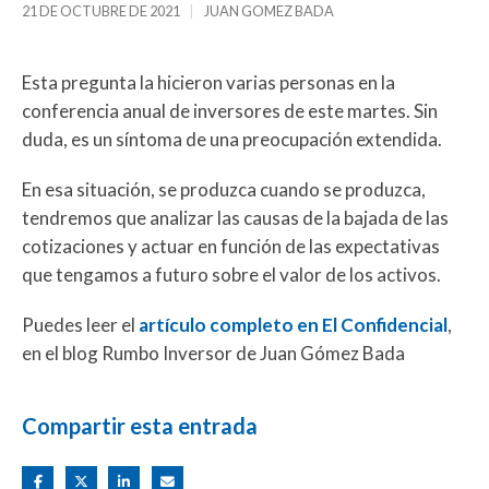
21 DE OCTUBRE DE 2021
JUAN GOMEZ BADA
Esta pregunta la hicieron varias personas en la
conferencia anual de inversores de este martes. Sin
duda, es un síntoma de una preocupación extendida.
En esa situación, se produzca cuando se produzca,
tendremos que analizar las causas de la bajada de las
cotizaciones y actuar en función de las expectativas
que tengamos a futuro sobre el valor de los activos.
Puedes leer el
artículo completo en El Confidencial
,
en el blog Rumbo Inversor de Juan Gómez Bada
Compartir esta entrada