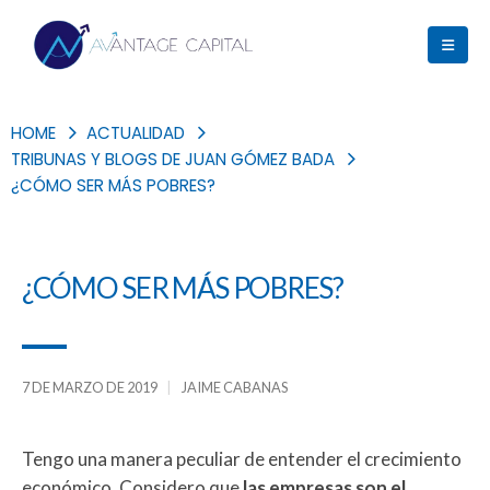
HOME
ACTUALIDAD
TRIBUNAS Y BLOGS DE JUAN GÓMEZ BADA
¿CÓMO SER MÁS POBRES?
¿CÓMO SER MÁS POBRES?
7 DE MARZO DE 2019
JAIME CABANAS
Tengo una manera peculiar de entender el crecimiento
económico. Considero que
las empresas son el