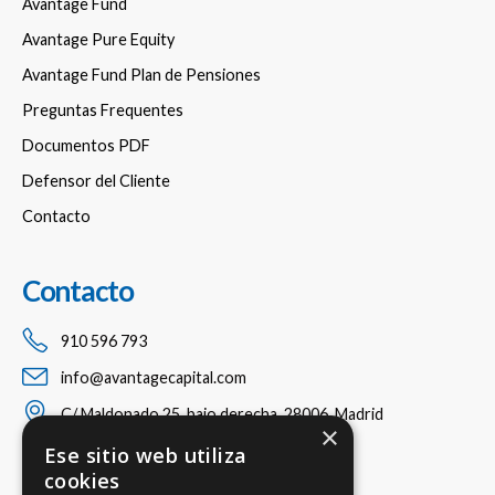
Avantage Fund
Avantage Pure Equity
Avantage Fund Plan de Pensiones
Preguntas Frequentes
Documentos PDF
Defensor del Cliente
Contacto
Contacto
910 596 793
info@avantagecapital.com
C/ Maldonado 25, bajo derecha, 28006, Madrid
×
Ese sitio web utiliza
cookies