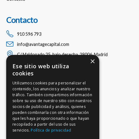
Contacto
910 596 793
info@avantagecapital.com
C/ Maldonado 25, bajo derecha, 28006, Madrid
×
Ese sitio web utiliza
cookies
Utilizamos cookies para personalizar el
contenido, los anuncios y analizar nuestro
tráfico. También compartimos información
sobre su uso de nuestro sitio con nuestros
socios de publicidad y análisis, quienes
pueden combinarla con otra información
que les haya proporcionado o que hayan
recopilado a partir del uso de sus
servicios.
Política de privacidad