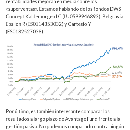
rentabilidades mejoran en media sobre los
«superventas». Estamos hablando de los fondos DWS
Concept Kaldemorgen LC (LU0599946893), Belgravia
Epsilon R (ES0114353032) y Cartesio Y
(ES0182527038):
Por último, es también interesante comparar los
resultados a largo plazo de Avantage Fund frente a la
gestión pasiva. No podemos compararlo contra ningún