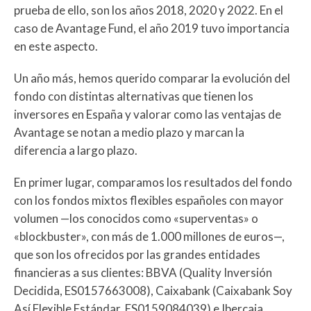
prueba de ello, son los años 2018, 2020 y 2022. En el
caso de Avantage Fund, el año 2019 tuvo importancia
en este aspecto.
Un año más, hemos querido comparar la evolución del
fondo con distintas alternativas que tienen los
inversores en España y valorar como las ventajas de
Avantage se notan a medio plazo y marcan la
diferencia a largo plazo.
En primer lugar, comparamos los resultados del fondo
con los fondos mixtos flexibles españoles con mayor
volumen —los conocidos como «superventas» o
«blockbuster», con más de 1.000 millones de euros—,
que son los ofrecidos por las grandes entidades
financieras a sus clientes: BBVA (Quality Inversión
Decidida, ES0157663008), Caixabank (Caixabank Soy
Así Flexible Estándar, ES0159084039) e Ibercaja