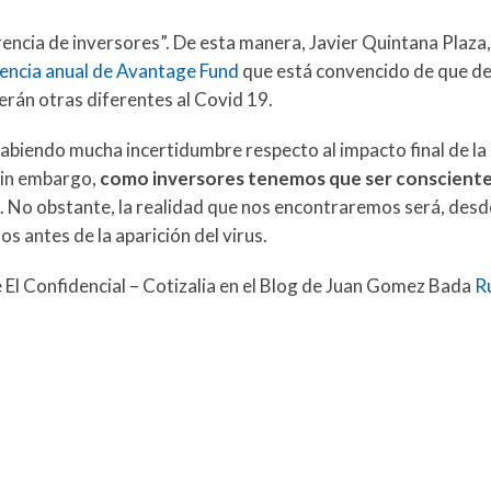
erencia de inversores”. De esta manera, Javier Quintana Plaza
encia anual de Avantage Fund
que está convencido de que d
erán otras diferentes al Covid 19.
 habiendo mucha incertidumbre respecto al impacto final de l
Sin embargo,
como inversores tenemos que ser consciente
. No obstante, la realidad que nos encontraremos será, desd
os antes de la aparición del virus.
e El Confidencial – Cotizalia en el Blog de Juan Gomez Bada
R