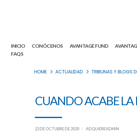
INICIO
CONÓCENOS
AVANTAGE FUND
AVANTAG
FAQS
HOME
ACTUALIDAD
TRIBUNAS Y BLOGS 
CUANDO ACABE LA
22 DE OCTUBRE DE 2020
ADQUIEREADMIN