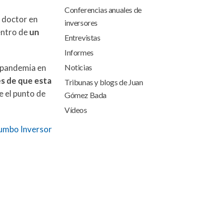
Conferencias anuales de
, doctor en
inversores
entro de
un
Entrevistas
Informes
a pandemia en
Noticias
s de que esta
Tribunas y blogs de Juan
e el punto de
Gómez Bada
Vídeos
umbo Inversor