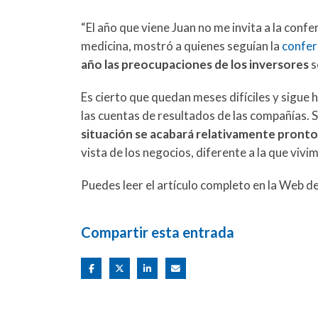
“El año que viene Juan no me invita a la conf
medicina, mostró a quienes seguían la
confer
año las preocupaciones de los inversores
s
Es cierto que quedan meses difíciles y sigue
las cuentas de resultados de las compañías. 
situación se acabará relativamente pronto
vista de los negocios, diferente a la que vivim
Puedes leer el artículo completo en la Web d
Compartir esta entrada