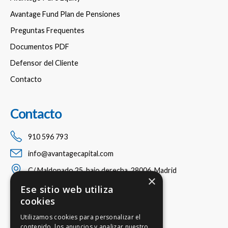
Avantage Fund Plan de Pensiones
Preguntas Frequentes
Documentos PDF
Defensor del Cliente
Contacto
Contacto
910 596 793
info@avantagecapital.com
C/ Maldonado 25, bajo derecha, 28006, Madrid
×
Ese sitio web utiliza
cookies
Utilizamos cookies para personalizar el
contenido, los anuncios y analizar nuestro