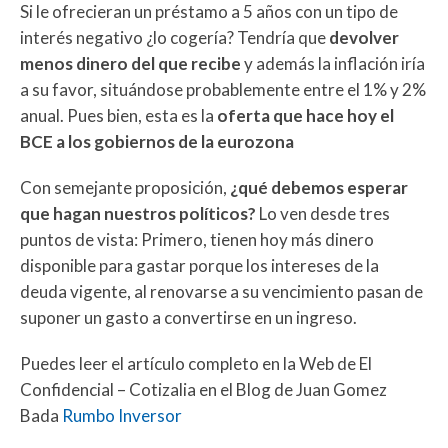
Si le ofrecieran un préstamo a 5 años con un tipo de
interés negativo ¿lo cogería? Tendría que
devolver
menos dinero del que recibe
y además la inflación iría
a su favor, situándose probablemente entre el 1% y 2%
anual. Pues bien, esta es la
oferta que hace hoy el
BCE a los gobiernos de la eurozona
Con semejante proposición,
¿qué debemos esperar
que hagan nuestros políticos?
Lo ven desde tres
puntos de vista: Primero, tienen hoy más dinero
disponible para gastar porque los intereses de la
deuda vigente, al renovarse a su vencimiento pasan de
suponer un gasto a convertirse en un ingreso.
Puedes leer el artículo completo en la Web de El
Confidencial – Cotizalia en el Blog de Juan Gomez
Bada
Rumbo Inversor