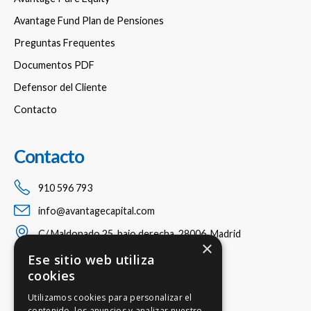
Avantage Fund Plan de Pensiones
Preguntas Frequentes
Documentos PDF
Defensor del Cliente
Contacto
Contacto
910 596 793
info@avantagecapital.com
C/ Maldonado 25, bajo derecha, 28006, Madrid
×
Ese sitio web utiliza
cookies
Utilizamos cookies para personalizar el
contenido, los anuncios y analizar nuestro