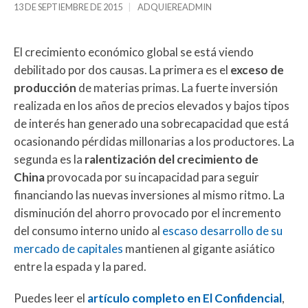
13 DE SEPTIEMBRE DE 2015
ADQUIEREADMIN
El crecimiento económico global se está viendo
debilitado por dos causas. La primera es el
exceso de
producción
de materias primas. La fuerte inversión
realizada en los años de precios elevados y bajos tipos
de interés han generado una sobrecapacidad que está
ocasionando pérdidas millonarias a los productores. La
segunda es la
ralentización del crecimiento de
China
provocada por su incapacidad para seguir
financiando las nuevas inversiones al mismo ritmo. La
disminución del ahorro provocado por el incremento
del consumo interno unido al
escaso desarrollo de su
mercado de capitales
mantienen al gigante asiático
entre la espada y la pared.
Puedes leer el
artículo completo en El Confidencial
,