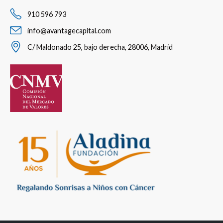
910 596 793
info@avantagecapital.com
C/ Maldonado 25, bajo derecha, 28006, Madrid