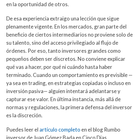
en la oportunidad de otros.
De esa experiencia extraigo una lección que sigue
plenamente vigente. En los mercados, gran parte del
beneficio de ciertos intermediarios no proviene solo de
su talento, sino del acceso privilegiado al flujo de
órdenes. Por eso, tanto inversores grandes como
pequeños deben ser discretos. No conviene explicar
qué vas a hacer, por qué ni cuándo hasta haber
terminado. Cuando un comportamiento es previsible —
ya sea en trading, en estrategias copiadas o incluso en
inversión pasiva— alguien intentará adelantarse y
capturar ese valor. En última instancia, más allá de
normas y regulaciones, la primera defensa del inversor
es la discreción.
Puedes leer el
artículo completo
en el blog Rumbo
inversor de Juan Gómez Bada en Cinco Días.