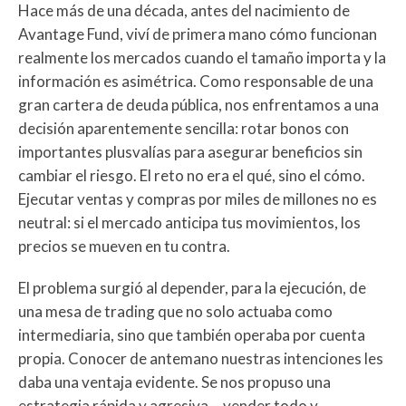
Hace más de una década, antes del nacimiento de
Avantage Fund, viví de primera mano cómo funcionan
realmente los mercados cuando el tamaño importa y la
información es asimétrica. Como responsable de una
gran cartera de deuda pública, nos enfrentamos a una
decisión aparentemente sencilla: rotar bonos con
importantes plusvalías para asegurar beneficios sin
cambiar el riesgo. El reto no era el qué, sino el cómo.
Ejecutar ventas y compras por miles de millones no es
neutral: si el mercado anticipa tus movimientos, los
precios se mueven en tu contra.
El problema surgió al depender, para la ejecución, de
una mesa de trading que no solo actuaba como
intermediaria, sino que también operaba por cuenta
propia. Conocer de antemano nuestras intenciones les
daba una ventaja evidente. Se nos propuso una
estrategia rápida y agresiva —vender todo y