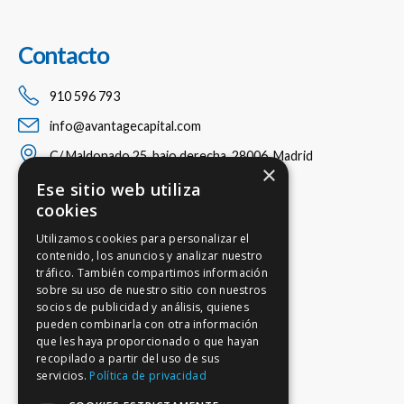
Contacto
910 596 793
info@avantagecapital.com
C/ Maldonado 25, bajo derecha, 28006, Madrid
×
Ese sitio web utiliza
cookies
Utilizamos cookies para personalizar el
contenido, los anuncios y analizar nuestro
tráfico. También compartimos información
sobre su uso de nuestro sitio con nuestros
socios de publicidad y análisis, quienes
pueden combinarla con otra información
que les haya proporcionado o que hayan
recopilado a partir del uso de sus
servicios.
Política de privacidad