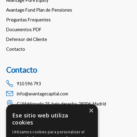
Avantage Pure Equity
Avantage Fund Plan de Pensiones
Preguntas Frequentes
Documentos PDF
Defensor del Cliente
Contacto
Contacto
910 596 793
info@avantagecapital.com
C/ Maldonado 25, bajo derecha, 28006, Madrid
×
Ese sitio web utiliza
cookies
Utilizamos cookies para personalizar el