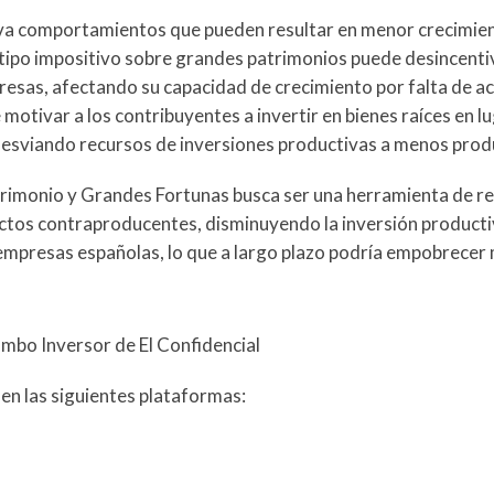
iva comportamientos que pueden resultar en menor crecimie
o tipo impositivo sobre grandes patrimonios puede desincentiv
mpresas, afectando su capacidad de crecimiento por falta de a
tivar a los contribuyentes a invertir en bienes raíces en lu
esviando recursos de inversiones productivas a menos prod
atrimonio y Grandes Fortunas busca ser una herramienta de re
fectos contraproducentes, disminuyendo la inversión producti
 empresas españolas, lo que a largo plazo podría empobrecer 
umbo Inversor de El Confidencial
 en las siguientes plataformas: