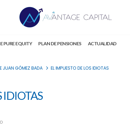
E PURE EQUITY
PLAN DE PENSIONES
ACTUALIDAD
DE JUAN GÓMEZ BADA
EL IMPUESTO DE LOS IDIOTAS
 IDIOTAS
DO