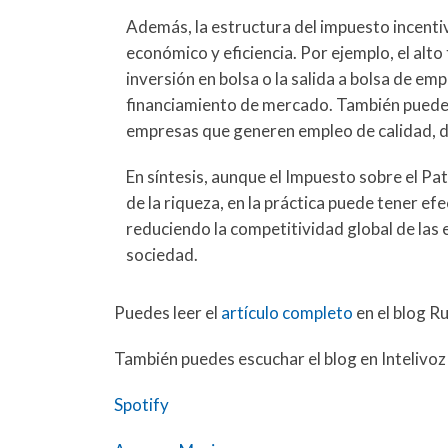
Además, la estructura del impuesto incent
económico y eficiencia. Por ejemplo, el alt
inversión en bolsa o la salida a bolsa de e
financiamiento de mercado. También puede mo
empresas que generen empleo de calidad, d
En síntesis, aunque el Impuesto sobre el P
de la riqueza, en la práctica puede tener e
reduciendo la competitividad global de las
sociedad.
Puedes leer el
artículo completo
en el blog R
También puedes escuchar el blog en Intelivoz
Spotify