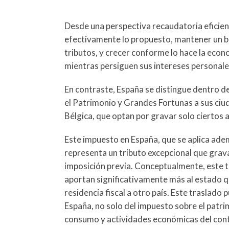
Desde una perspectiva recaudatoria eficient
efectivamente lo propuesto, mantener un ba
tributos, y crecer conforme lo hace la econ
mientras persiguen sus intereses personale
En contraste, España se distingue dentro d
el Patrimonio y Grandes Fortunas a sus ciud
Bélgica, que optan por gravar solo ciertos
Este impuesto en España, que se aplica ad
representa un tributo excepcional que grava
imposición previa. Conceptualmente, este t
aportan significativamente más al estado q
residencia fiscal a otro país. Este traslado 
España, no solo del impuesto sobre el patri
consumo y actividades económicas del con