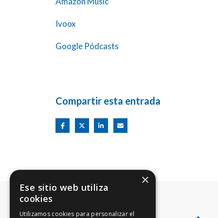
Amazon Music
Ivoox
Google Pódcasts
Compartir esta entrada
×
Ese sitio web utiliza
cookies
Utilizamos cookies para personalizar el