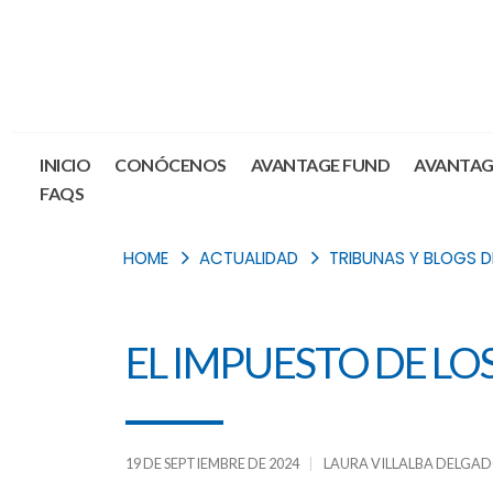
INICIO
CONÓCENOS
AVANTAGE FUND
AVANTAG
FAQS
HOME
ACTUALIDAD
TRIBUNAS Y BLOGS 
EL IMPUESTO DE LOS
19 DE SEPTIEMBRE DE 2024
LAURA VILLALBA DELGA