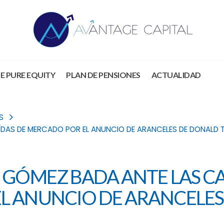
E PURE EQUITY
PLAN DE PENSIONES
ACTUALIDAD
S
ÍDAS DE MERCADO POR EL ANUNCIO DE ARANCELES DE DONALD
N GÓMEZ BADA ANTE LAS C
L ANUNCIO DE ARANCELES