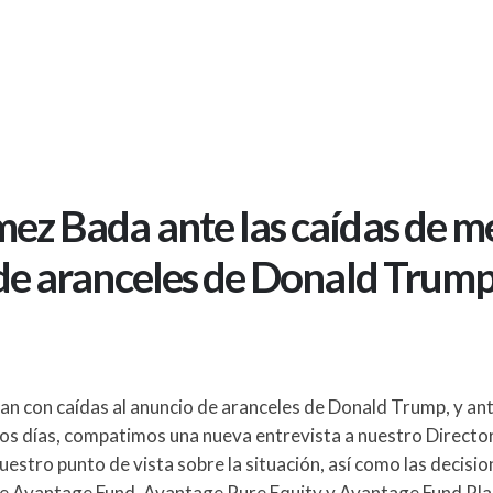
mez Bada ante las caídas de 
 de aranceles de Donald Trum
 con caídas al anuncio de aranceles de Donald Trump, y ant
tos días, compatimos una nueva entrevista a nuestro Directo
estro punto de vista sobre la situación, así como las decisio
de Avantage Fund, Avantage Pure Equity y Avantage Fund Pla