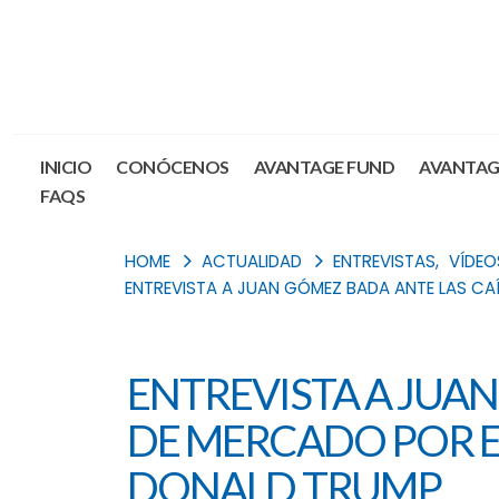
INICIO
CONÓCENOS
AVANTAGE FUND
AVANTAG
FAQS
HOME
ACTUALIDAD
ENTREVISTAS
,
VÍDEO
ENTREVISTA A JUAN GÓMEZ BADA ANTE LAS CA
ENTREVISTA A JUA
DE MERCADO POR E
DONALD TRUMP