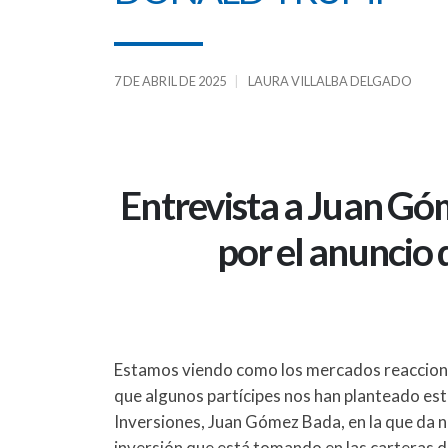
7 DE ABRIL DE 2025
LAURA VILLALBA DELGADO
Entrevista a Juan Gó
por el anuncio
Estamos viendo como los mercados reaccionan
que algunos partícipes nos han planteado es
Inversiones, Juan Gómez Bada, en la que da nu
inversión que está tomando en las carteras 