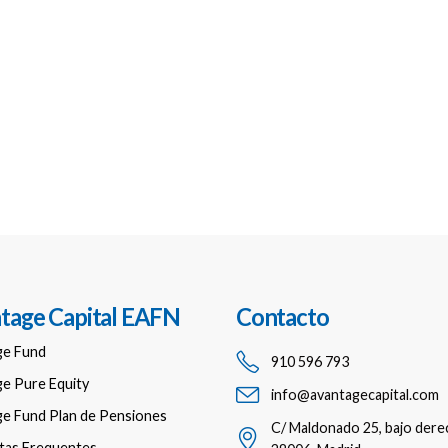
tage Capital EAFN
Contacto
ge Fund
910 596 793
e Pure Equity
info@avantagecapital.com
e Fund Plan de Pensiones
C/ Maldonado 25, bajo dere
tas Frequentes