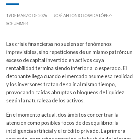
19 DE MARZO DE 2026
JOSÉ ANTONIO LOSADA LÓPEZ-
SCHUMMER
Las crisis financieras no suelen ser fenómenos
imprevisibles, sino repeticiones de un mismo patrón: un
exceso de capital invertido en activos cuya
rentabilidad termina siendo inferior a lo esperado. El
detonante llega cuando el mercado asume esa realidad
y los inversores tratan de salir al mismo tiempo,
provocando caídas abruptas o bloqueos de liquidez
según la naturaleza de los activos.
En el momento actual, dos ámbitos concentran la
atención como posibles focos de desequilibrio: la
inteligencia artificial y el crédito privado. La primera
recuerda, en muchos aspectos, a la burbuja de Internet.