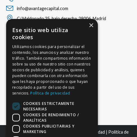
info@avantagecapital.com
C/ Maldonado 25, bajo derecha, 28006, Madrid
×
Ese sitio web utiliza
cookies
Utilizamos cookies para personalizar el
contenido, los anuncios y analizar nuestro
tráfico. También compartimos información
sobre su uso de nuestro sitio con nuestros
socios de publicidad y análisis, quienes
pueden combinarla con otra información
que les haya proporcionado o que hayan
recopilado a partir del uso de sus
servicios.
Política de privacidad
COOKIES ESTRICTAMENTE
NECESARIAS
COOKIES DE RENDIMIENTO /
ANALÍTICAS
COOKIES PUBLICITARIAS Y
MARKETING
Mapa del sitio
|
Aviso Legal
|
Política de Privacidad
|
Política de