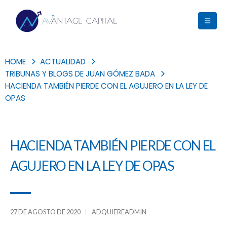
HOME
ACTUALIDAD
TRIBUNAS Y BLOGS DE JUAN GÓMEZ BADA
HACIENDA TAMBIÉN PIERDE CON EL AGUJERO EN LA LEY DE
OPAS
HACIENDA TAMBIÉN PIERDE CON EL
AGUJERO EN LA LEY DE OPAS
27 DE AGOSTO DE 2020
ADQUIEREADMIN