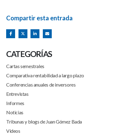
Compartir esta entrada
CATEGORÍAS
Cartas semestrales
Comparativa rentabilidad a largo plazo
Conferencias anuales de inversores
Entrevistas
Informes
Noticias
Tribunas y blogs de Juan Gómez Bada
Vídeos