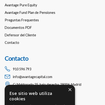
Avantage Pure Equity
Avantage Fund Plan de Pensiones
Preguntas Frequentes
Documentos PDF
Defensor del Cliente
Contacto
Contacto
910 596 793
info@avantagecapital.com
C/ Maldonado 25, bajo derecha, 28006, Madrid
×
Ese sitio web utiliza
cookies