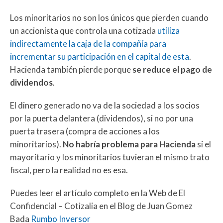
Los minoritarios no son los únicos que pierden cuando
un accionista que controla una cotizada
utiliza
indirectamente la caja de la compañía para
incrementar su participación en el capital de esta
.
Hacienda también pierde porque
se reduce el pago de
dividendos
.
El dinero generado no va de la sociedad a los socios
por la puerta delantera (dividendos), si no por una
puerta trasera (compra de acciones a los
minoritarios).
No habría problema para Hacienda
si el
mayoritario y los minoritarios tuvieran el mismo trato
fiscal, pero la realidad no es esa.
Puedes leer el artículo completo en la Web de El
Confidencial – Cotizalia en el Blog de Juan Gomez
Bada
Rumbo Inversor