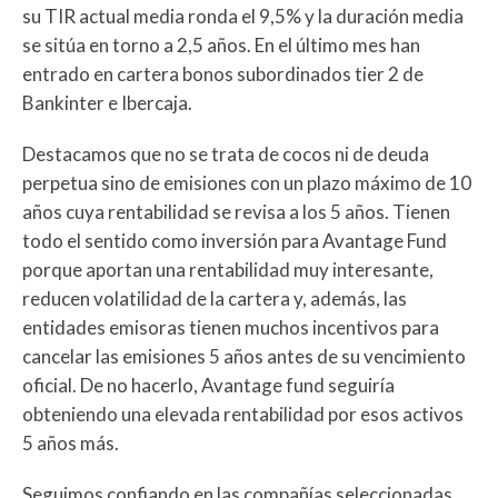
su TIR actual media ronda el 9,5% y la duración media
se sitúa en torno a 2,5 años. En el último mes han
entrado en cartera bonos subordinados tier 2 de
Bankinter e Ibercaja.
Destacamos que no se trata de cocos ni de deuda
perpetua sino de emisiones con un plazo máximo de 10
años cuya rentabilidad se revisa a los 5 años. Tienen
todo el sentido como inversión para Avantage Fund
porque aportan una rentabilidad muy interesante,
reducen volatilidad de la cartera y, además, las
entidades emisoras tienen muchos incentivos para
cancelar las emisiones 5 años antes de su vencimiento
oficial. De no hacerlo, Avantage fund seguiría
obteniendo una elevada rentabilidad por esos activos
5 años más.
Seguimos confiando en las compañías seleccionadas