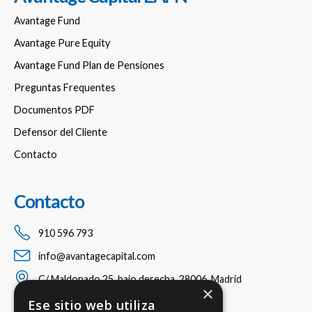
Avantage Fund
Avantage Pure Equity
Avantage Fund Plan de Pensiones
Preguntas Frequentes
Documentos PDF
Defensor del Cliente
Contacto
Contacto
910 596 793
info@avantagecapital.com
C/ Maldonado 25, bajo derecha, 28006, Madrid
×
Ese sitio web utiliza