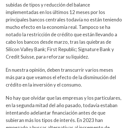
subidas de tipos y reducción del balance
implementadas en los últimos 12 meses por los
principales bancos centrales todavía no están teniendo
mucho efecto en la economía real. Tampoco se ha
notado la restricción de crédito que están llevando a
cabo los bancos desde marzo, tras las quiebras de
Silicon Valley Bank; First Republic; Signature Bank y
Credit Suisse, para reforzar su liquidez.
En nuestra opinión, deben transcurrir varios meses
más para que veamos el efecto de la disminución del
crédito en la inversión y el consumo.
No hay que olvidar que las empresas y los particulares,
en la segunda mitad del año pasado, todavía estaban
intentando adelantar financiación antes de que
subieran más los tipos de interés. En 2023 han
empezado a buscar alternativas al incremento de