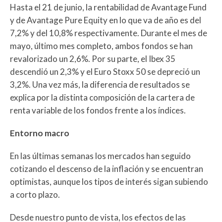
Hasta el 21 de junio, la rentabilidad de Avantage Fund
y de Avantage Pure Equity en lo que va de año es del
7,2% y del 10,8% respectivamente. Durante el mes de
mayo, último mes completo, ambos fondos se han
revalorizado un 2,6%. Por su parte, el Ibex 35
descendió un 2,3% y el Euro Stoxx 50 se depreció un
3,2%. Una vez más, la diferencia de resultados se
explica por la distinta composición de la cartera de
renta variable de los fondos frente a los índices.
Entorno macro
En las últimas semanas los mercados han seguido
cotizando el descenso de la inflación y se encuentran
optimistas, aunque los tipos de interés sigan subiendo
a corto plazo.
Desde nuestro punto de vista, los efectos de las