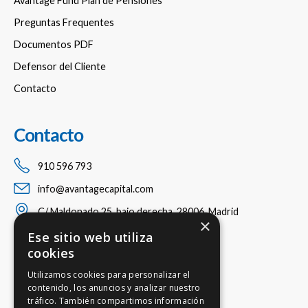
Avantage Fund Plan de Pensiones
Preguntas Frequentes
Documentos PDF
Defensor del Cliente
Contacto
Contacto
910 596 793
info@avantagecapital.com
C/ Maldonado 25, bajo derecha, 28006, Madrid
×
Ese sitio web utiliza
cookies
Utilizamos cookies para personalizar el
contenido, los anuncios y analizar nuestro
tráfico. También compartimos información