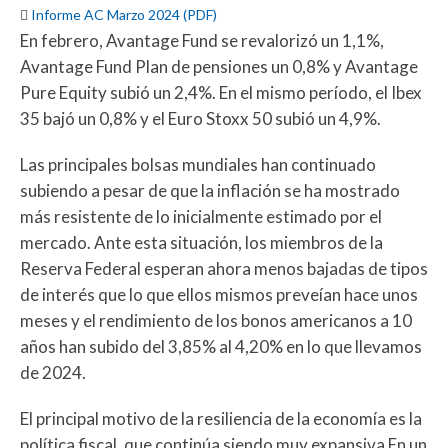

Informe AC Marzo 2024 (PDF)
En febrero, Avantage Fund se revalorizó un 1,1%,
Avantage Fund Plan de pensiones un 0,8% y Avantage
Pure Equity subió un 2,4%. En el mismo período, el Ibex
35 bajó un 0,8% y el Euro Stoxx 50 subió un 4,9%.
Las principales bolsas mundiales han continuado
subiendo a pesar de que la inflación se ha mostrado
más resistente de lo inicialmente estimado por el
mercado. Ante esta situación, los miembros de la
Reserva Federal esperan ahora menos bajadas de tipos
de interés que lo que ellos mismos preveían hace unos
meses y el rendimiento de los bonos americanos a 10
años han subido del 3,85% al 4,20% en lo que llevamos
de 2024.
El principal motivo de la resiliencia de la economía es la
política fiscal, que continúa siendo muy expansiva En un