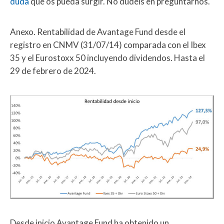
duda
que os pueda surgir. No dudéis en preguntarnos.
Anexo. Rentabilidad de Avantage Fund desde el
registro en CNMV (31/07/14) comparada con el Ibex
35 y el Eurostoxx 50 incluyendo dividendos. Hasta el
29 de febrero de 2024.
Desde inicio Avantage Fund ha obtenido un