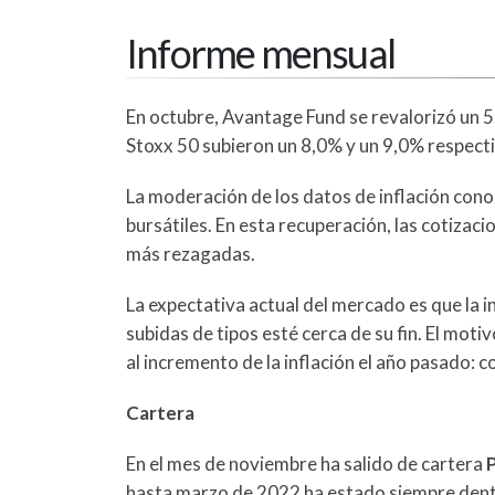
Informe mensual
En octubre, Avantage Fund se revalorizó un 5,
Stoxx 50 subieron un 8,0% y un 9,0% respec
La moderación de los datos de inflación cono
bursátiles. En esta recuperación, las cotiza
más rezagadas.
La expectativa actual del mercado es que la i
subidas de tipos esté cerca de su fin. El moti
al incremento de la inflación el año pasado: 
Cartera
En el mes de noviembre ha salido de cartera
hasta marzo de 2022 ha estado siempre dentr