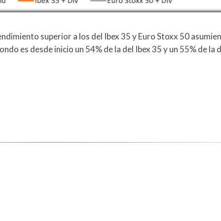
ndimiento superior a los del Ibex 35 y Euro Stoxx 50 asumie
fondo es desde inicio un 54% de la del Ibex 35 y un 55% de la 