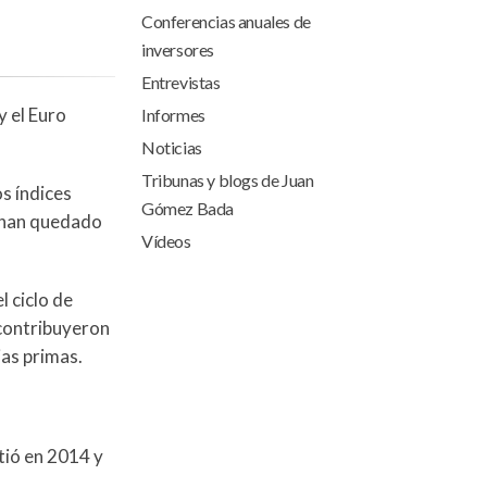
Conferencias anuales de
inversores
Entrevistas
y el Euro
Informes
Noticias
Tribunas y blogs de Juan
s índices
Gómez Bada
e han quedado
Vídeos
l ciclo de
 contribuyeron
ias primas.
tió en 2014 y