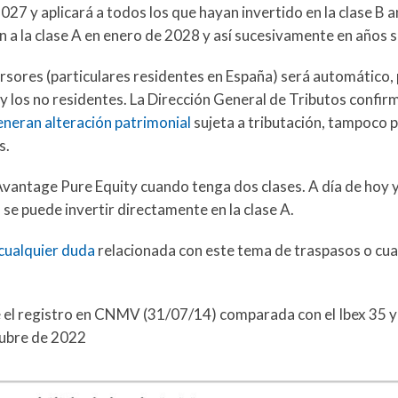
027 y aplicará a todos los que hayan invertido en la clase B a
 a la clase A en enero de 2028 y así sucesivamente en años s
ersores (particulares residentes en España) será automático, 
s y los no residentes. La Dirección General de Tributos confir
eneran alteración patrimonial
sujeta a tributación, tampoco p
s.
Avantage Pure Equity cuando tenga dos clases. A día de hoy 
 se puede invertir directamente en la clase A.
 cualquier duda
relacionada con este tema de traspasos o cua
el registro en CNMV (31/07/14) comparada con el Ibex 35 y
tubre de 2022