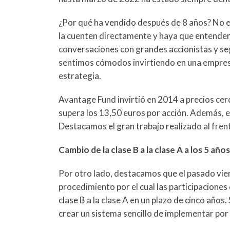
¿Por qué ha vendido después de 8 años? No en
la cuenten directamente y haya que entenderla
conversaciones con grandes accionistas y seg
sentimos cómodos invirtiendo en una empresa
estrategia.
Avantage Fund invirtió en 2014 a precios cer
supera los 13,50 euros por acción. Además, e
Destacamos el gran trabajo realizado al fren
Cambio de la clase B a la clase A a los 5 años
Por otro lado, destacamos que el pasado vie
procedimiento por el cual las participaciones
clase B a la clase A en un plazo de cinco años.
crear un sistema sencillo de implementar por 