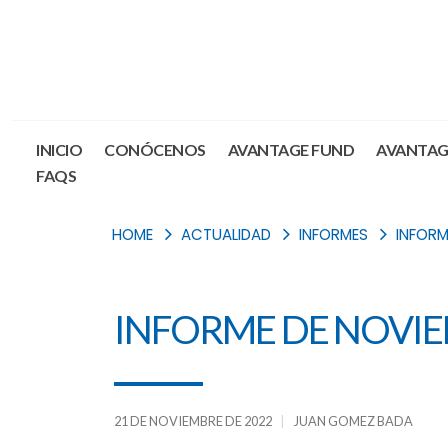
INICIO
CONÓCENOS
AVANTAGE FUND
AVANTAG
FAQS
HOME
ACTUALIDAD
INFORMES
INFORM
INFORME DE NOVIE
21 DE NOVIEMBRE DE 2022
JUAN GOMEZ BADA