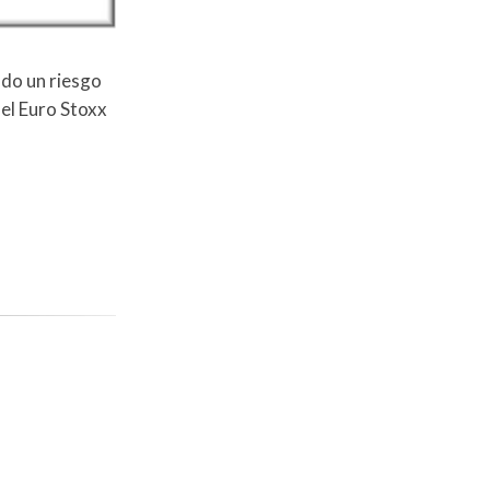
ndo un riesgo
del Euro Stoxx