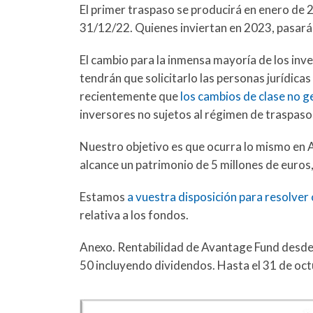
El primer traspaso se producirá en enero de 2
31/12/22. Quienes inviertan en 2023, pasarán
El cambio para la inmensa mayoría de los inv
tendrán que solicitarlo las personas jurídica
recientemente que
los cambios de clase no g
inversores no sujetos al régimen de traspaso
Nuestro objetivo es que ocurra lo mismo en 
alcance un patrimonio de 5 millones de euros,
Estamos
a vuestra disposición para resolver
relativa a los fondos.
Anexo. Rentabilidad de Avantage Fund desde 
50 incluyendo dividendos. Hasta el 31 de oc