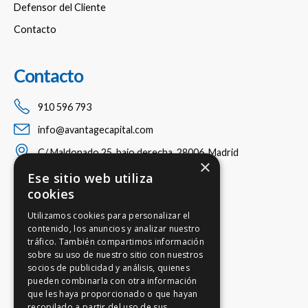
Defensor del Cliente
Contacto
Contacto
910 596 793
info@avantagecapital.com
C/ Maldonado 25, bajo derecha, 28006, Madrid
×
Ese sitio web utiliza
cookies
Utilizamos cookies para personalizar el
contenido, los anuncios y analizar nuestro
tráfico. También compartimos información
sobre su uso de nuestro sitio con nuestros
socios de publicidad y análisis, quienes
pueden combinarla con otra información
que les haya proporcionado o que hayan
recopilado a partir del uso de sus