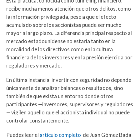
Esta práctica, conocida como tunneling financiero,
recibe mucha menos atención que otros delitos, como
la información privilegiada, pese a que el efecto
acumulado sobre los accionistas puede ser mucho
mayor a largo plazo. La diferencia principal respecto al
mercado estadounidense no estaría tanto en la
moralidad de los directivos como en la cultura
financiera de los inversores y en la presión ejercida por
reguladores y mercado.
En última instancia, invertir con seguridad no depende
únicamente de analizar balances o resultados, sino
también de que exista un entorno donde otros
participantes —inversores, supervisores y reguladores
— vigilen aquello que el accionista individual no puede
controlar constantemente.
Puedes leer el
artículo completo
de Juan Gómez Bada