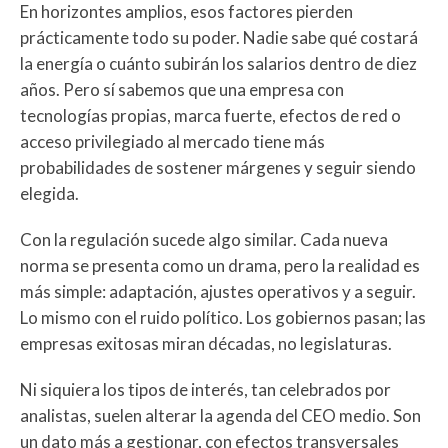
En horizontes amplios, esos factores pierden
prácticamente todo su poder. Nadie sabe qué costará
la energía o cuánto subirán los salarios dentro de diez
años. Pero sí sabemos que una empresa con
tecnologías propias, marca fuerte, efectos de red o
acceso privilegiado al mercado tiene más
probabilidades de sostener márgenes y seguir siendo
elegida.
Con la regulación sucede algo similar. Cada nueva
norma se presenta como un drama, pero la realidad es
más simple: adaptación, ajustes operativos y a seguir.
Lo mismo con el ruido político. Los gobiernos pasan; las
empresas exitosas miran décadas, no legislaturas.
Ni siquiera los tipos de interés, tan celebrados por
analistas, suelen alterar la agenda del CEO medio. Son
un dato más a gestionar, con efectos transversales