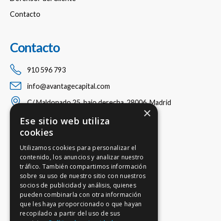
Contacto
Contacto
910 596 793
info@avantagecapital.com
C/ Maldonado 25, bajo derecha, 28006, Madrid
×
Ese sitio web utiliza
cookies
Utilizamos cookies para personalizar el
contenido, los anuncios y analizar nuestro
tráfico. También compartimos información
sobre su uso de nuestro sitio con nuestros
socios de publicidad y análisis, quienes
pueden combinarla con otra información
que les haya proporcionado o que hayan
recopilado a partir del uso de sus