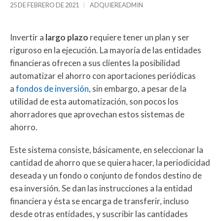
25 DE FEBRERO DE 2021
ADQUIEREADMIN
Invertir a
largo plazo
requiere tener un plan y ser
riguroso en la ejecución. La mayoría de las entidades
financieras ofrecen a sus clientes la posibilidad
automatizar el ahorro con aportaciones periódicas
a
fondos de inversión
, sin embargo, a pesar de la
utilidad de esta automatización, son pocos los
ahorradores que aprovechan estos sistemas de
ahorro.
Este sistema consiste, básicamente, en seleccionar la
cantidad de ahorro que se quiera hacer, la periodicidad
deseada y un fondo o conjunto de fondos destino de
esa inversión. Se dan las instrucciones a la entidad
financiera y ésta se encarga de transferir, incluso
desde otras entidades, y suscribir las cantidades