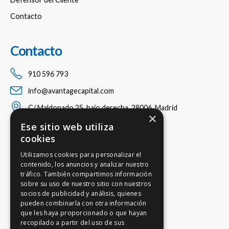
Contacto
Contacto
910 596 793
info@avantagecapital.com
C/ Maldonado 25, bajo derecha, 28006, Madrid
×
Ese sitio web utiliza
cookies
Utilizamos cookies para personalizar el
contenido, los anuncios y analizar nuestro
tráfico. También compartimos información
sobre su uso de nuestro sitio con nuestros
socios de publicidad y análisis, quienes
pueden combinarla con otra información
que les haya proporcionado o que hayan
recopilado a partir del uso de sus