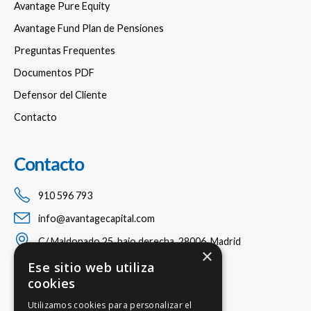
Avantage Pure Equity
Avantage Fund Plan de Pensiones
Preguntas Frequentes
Documentos PDF
Defensor del Cliente
Contacto
Contacto
910 596 793
info@avantagecapital.com
C/ Maldonado 25, bajo derecha, 28006, Madrid
×
Ese sitio web utiliza
cookies
Utilizamos cookies para personalizar el