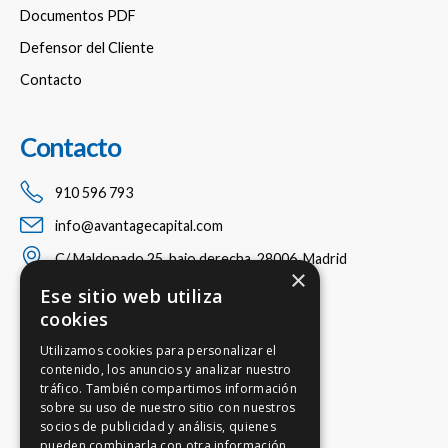
Documentos PDF
Defensor del Cliente
Contacto
Contacto
910 596 793
info@avantagecapital.com
C/ Maldonado 25, bajo derecha, 28006, Madrid
×
Ese sitio web utiliza
cookies
Utilizamos cookies para personalizar el
contenido, los anuncios y analizar nuestro
tráfico. También compartimos información
sobre su uso de nuestro sitio con nuestros
socios de publicidad y análisis, quienes
pueden combinarla con otra información