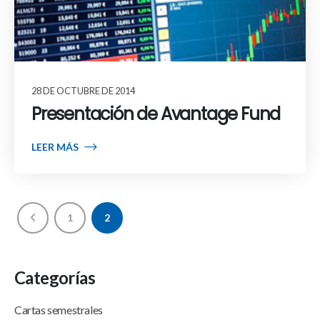
28 DE OCTUBRE DE 2014
Presentación de Avantage Fund
LEER MÁS
1
2
Categorías
Cartas semestrales