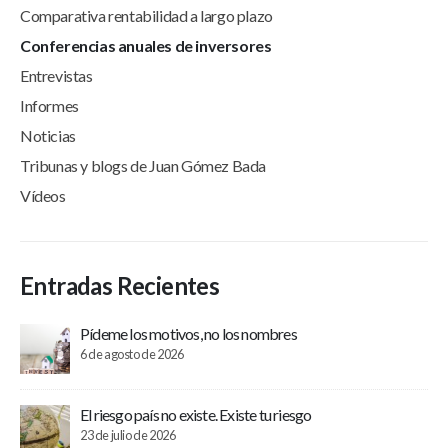
Comparativa rentabilidad a largo plazo
Conferencias anuales de inversores
Entrevistas
Informes
Noticias
Tribunas y blogs de Juan Gómez Bada
Vídeos
Entradas Recientes
Pídeme los motivos, no los nombres
6 de agosto de 2026
El riesgo país no existe. Existe tu riesgo
23 de julio de 2026