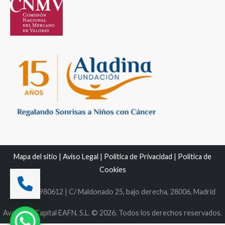
Mapa del sitio
|
Aviso Legal
|
Política de Privacidad
|
Política de
Cookies
C.I.F. B86980612 | C/ Maldonado 25, bajo derecha, 28006, Madrid
Avantage Capital EAFN, S.L. © 2026. Todos los derechos reservados.