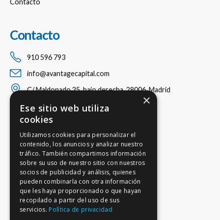
Contacto
Contacto
910 596 793
info@avantagecapital.com
C/ Maldonado 25, bajo derecha, 28006, Madrid
×
Ese sitio web utiliza
cookies
Utilizamos cookies para personalizar el
contenido, los anuncios y analizar nuestro
tráfico. También compartimos información
sobre su uso de nuestro sitio con nuestros
socios de publicidad y análisis, quienes
pueden combinarla con otra información
que les haya proporcionado o que hayan
recopilado a partir del uso de sus
servicios.
Política de privacidad